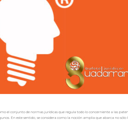
mo el conjunto de normas jurídicas que regula todo lo concerniente a las paten
unos. En este sentido, se considera como la noción amplia que abarca no sólo 