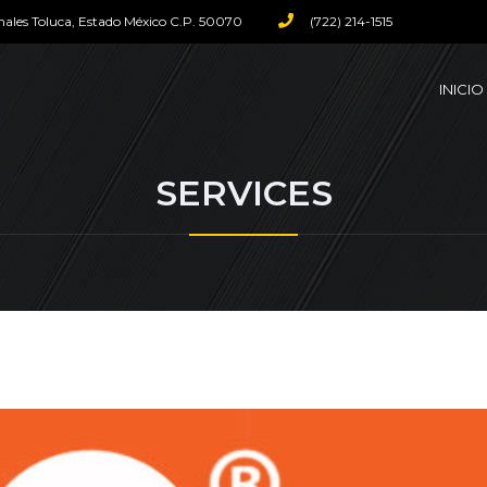
nales Toluca, Estado México C.P. 50070
(722) 214-1515
INICIO
SERVICES