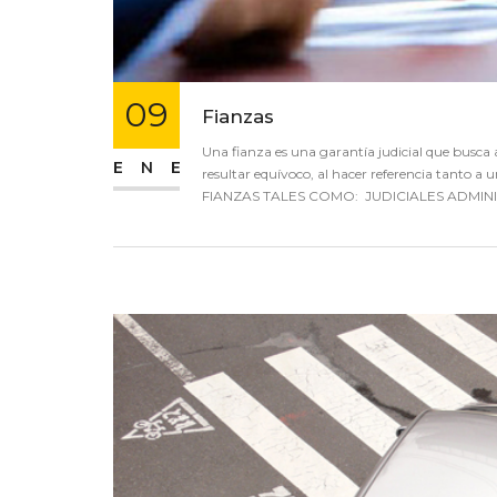
09
Fianzas
Una fianza es una garantía judicial que busc
ENE
resultar equívoco, al hacer referencia tant
FIANZAS TALES COMO: JUDICIALES ADMINI