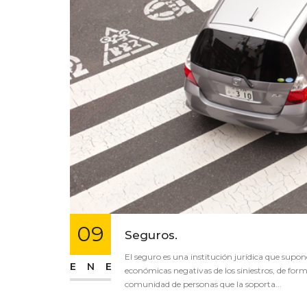
09
Seguros.
El seguro es una institución jurídica que supon
ENE
económicas negativas de los siniestros, de for
comunidad de personas que la soporta...