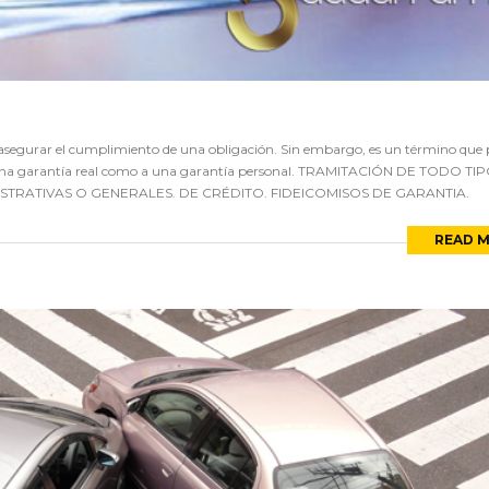
a asegurar el cumplimiento de una obligación. Sin embargo, es un término que
o a una garantía real como a una garantía personal. TRAMITACIÓN DE TODO TI
STRATIVAS O GENERALES. DE CRÉDITO. FIDEICOMISOS DE GARANTIA.
READ 