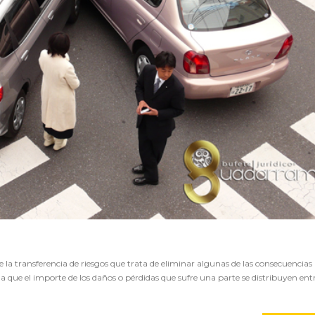
e la transferencia de riesgos que trata de eliminar algunas de las consecuencias
ma que el importe de los daños o pérdidas que sufre una parte se distribuyen ent