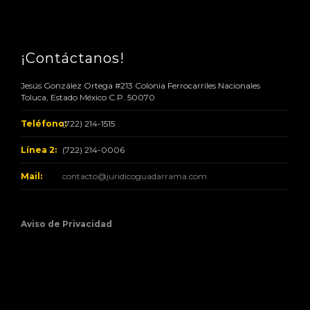
¡Contáctanos!
Jesús González Ortega #213 Colonia Ferrocarriles Nacionales
Toluca, Estado México C.P. 50070
Teléfono:
(722) 214-1515
Línea 2:
(722) 214-0006
Mail:
contacto@juridicoguadarrama.com
Aviso de Privacidad