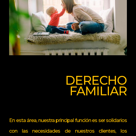
DERECHO
FAMILIAR
En esta área, nuestra principal función es ser solidarios
con las necesidades de nuestros clientes, los