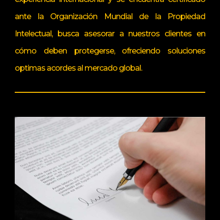
ante la Organización Mundial de la Propiedad
Intelectual, busca asesorar a nuestros clientes en
cómo deben protegerse, ofreciendo soluciones
optimas acordes al mercado global.