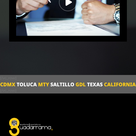
[/vc_row]
[/vc_row]