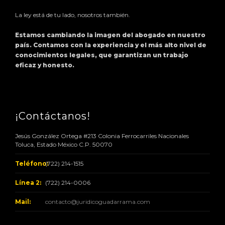
La ley está de tu lado, nosotros también.
Estamos cambiando la imagen del abogado en nuestro
país. Contamos con la experiencia y el más alto nivel de
conocimientos legales, que garantizan un trabajo
eficaz y honesto.
¡Contáctanos!
Jesús González Ortega #213 Colonia Ferrocarriles Nacionales
Toluca, Estado México C.P. 50070
Teléfono:
(722) 214-1515
Línea 2:
(722) 214-0006
Mail:
contacto@juridicoguadarrama.com